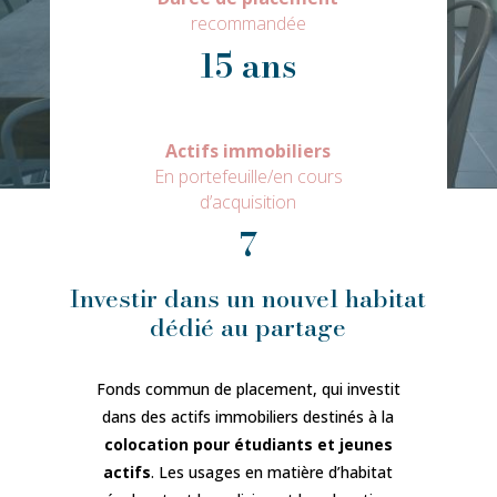
recommandée
15 ans
Actifs immobiliers
En portefeuille/en cours
d’acquisition
7
Investir dans un nouvel habitat
dédié au partage
Fonds commun de placement, qui investit
dans des actifs immobiliers destinés à la
colocation pour étudiants et jeunes
actifs
. Les usages en matière d’habitat