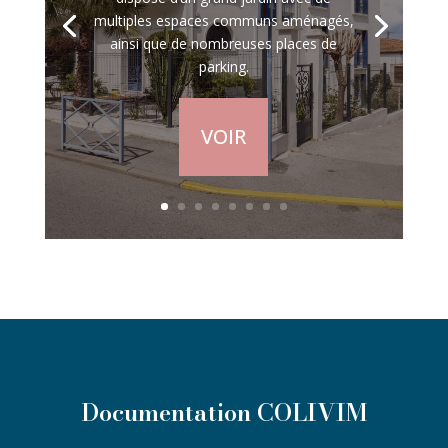
multiples espaces communs aménagés,
ainsi que de nombreuses places de
parking.
VOIR
Documentation COLIVIM