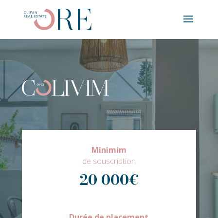
Minimim
de souscription
20 000€
Durée de placement