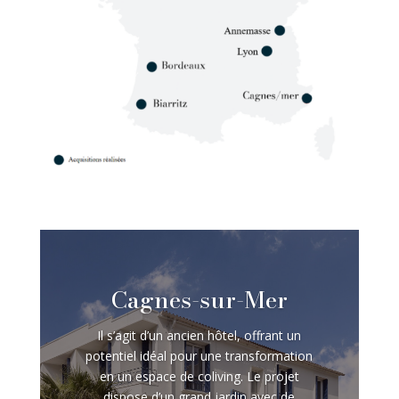
Cagnes-sur-Mer
Il s’agit d’un ancien hôtel, offrant un
potentiel idéal pour une transformation
en un espace de coliving. Le projet
dispose d’un grand jardin avec de