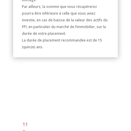
Par ailleurs, la somme que vous récupérerez
pourra être inférieure à celle que vous aviez
investie, en cas de baisse de la valeur des actifs du
FPI, en particulier du marché de l’immobilier, sur la
durée de votre placement.
La durée de placement recommandée est de 15
(quinze) ans.
Les actifs
de Colivim
Au 31 décembre 2025 :
11
biens dont 3 acquis en 2025