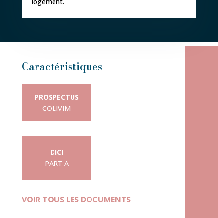
logement.
Caractéristiques
PROSPECTUS
COLIVIM
DICI
PART A
VOIR TOUS LES DOCUMENTS