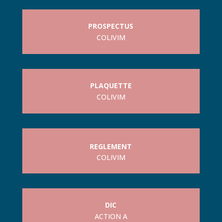
PROSPECTUS
COLIVIM
PLAQUETTE
COLIVIM
REGLEMENT
COLIVIM
DIC
ACTION A