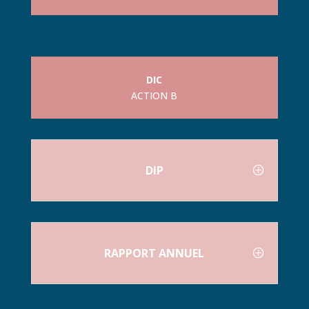
DIC
ACTION B
DIP
RAPPORT ANNUEL