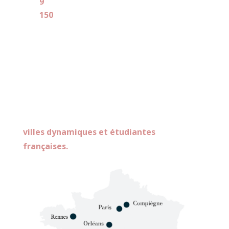
9
villes concernés
150
locataires
Les actifs immobiliers acquis sont
proposés meublés dans le cadre de
locations destinées principalement à des
jeunes actifs et étudiants. Ils sont conçus
autour du concept de Coliving dans des
villes dynamiques et étudiantes
françaises.